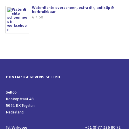
Waterdichte overschoen, extra dik, antislip &
herbruikbaar
€
7,50
CONTACTGEGEVENS SELLCO
Sellco
Koningstraat 48
5931 BX Tegelen
Nederland
Tel Verkoop:
+31 (0)77 326 80 72