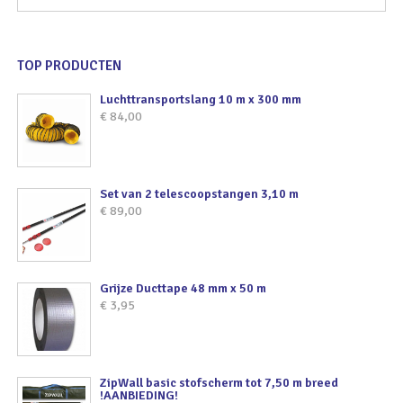
TOP PRODUCTEN
Luchttransportslang 10 m x 300 mm
€
84,00
Set van 2 telescoopstangen 3,10 m
€
89,00
Grijze Ducttape 48 mm x 50 m
€
3,95
ZipWall basic stofscherm tot 7,50 m breed
!AANBIEDING!