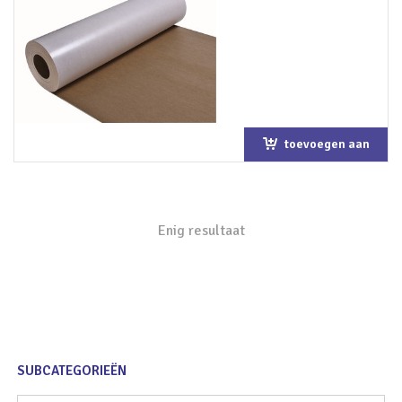
toevoegen aan
winkelwagen
Enig resultaat
SUBCATEGORIEËN