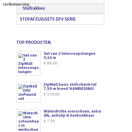
Stofzakken
STOFAFZUIGSETS DFV SERIE
TOP PRODUCTEN
Set van 2 telescoopstangen
3,10 m
€
89,00
ZipWall basic stofscherm tot
7,50 m breed !AANBIEDING!
€
179,00
Waterdichte overschoen, extra
dik, antislip & herbruikbaar
€
7,50