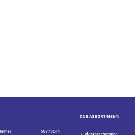
ONS ASSORTIMENT:
nummer:
58778144
Vloerbescherming