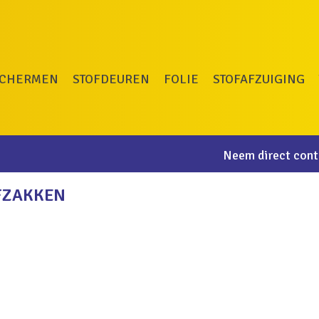
SCHERMEN
STOFDEUREN
FOLIE
STOFAFZUIGING
Neem direct conta
FZAKKEN