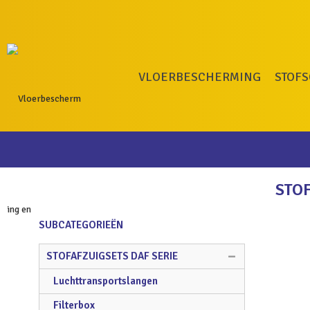
VLOERBESCHERMING
STOF
STO
SUBCATEGORIEËN
STOFAFZUIGSETS DAF SERIE
Luchttransportslangen
Filterbox