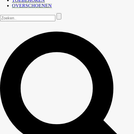
TOEBEHOREN
OVERSCHOENEN