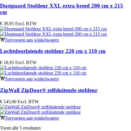
Dustguard Stofdeur XXL extra breed 200 cm x 215
cm
€
39,95
Excl. BTW
Toevoegen aan winkelwagen
Luchtdoorlatende stofdeur 220 cm x 110 cm
€
18,95
Excl. BTW
Toevoegen aan winkelwagen
ZipWall ZipDoor® zelfsluitende stofdeur
€
145,00
Excl. BTW
Toevoegen aan winkelwagen
Toont alle 5 resultaten