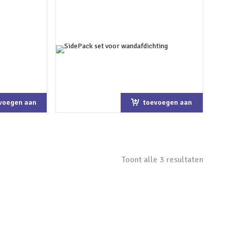
voegen aan
toevoegen aan
kelwagen
winkelwagen
Toont alle 3 resultaten