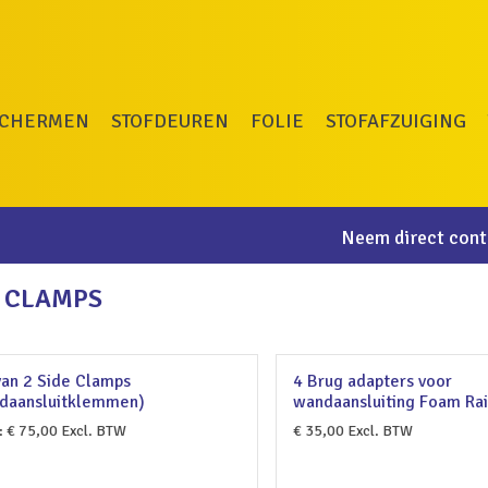
SCHERMEN
STOFDEUREN
FOLIE
STOFAFZUIGING
Neem direct conta
E CLAMPS
van 2 Side Clamps
4 Brug adapters voor
daansluitklemmen)
wandaansluiting Foam Rai
:
€
75,00
Excl. BTW
€
35,00
Excl. BTW