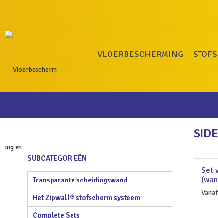
VLOERBESCHERMING
STOF
SID
SUBCATEGORIEËN
Set 
(wan
Transparante scheidingswand
Vanaf
Het Zipwall® stofscherm systeem
Complete Sets