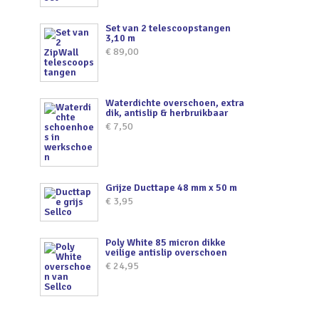
Set van 2 telescoopstangen
3,10 m
€
89,00
Waterdichte overschoen, extra
dik, antislip & herbruikbaar
€
7,50
Grijze Ducttape 48 mm x 50 m
€
3,95
Poly White 85 micron dikke
veilige antislip overschoen
€
24,95