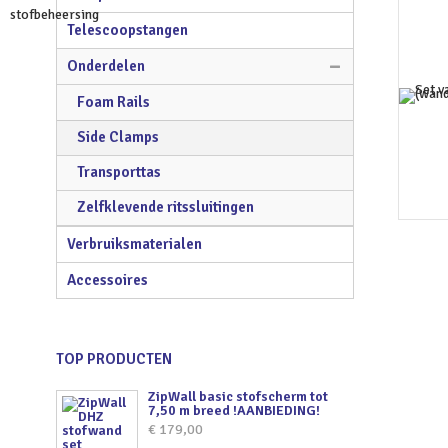
Telescoopstangen
Onderdelen
Foam Rails
Side Clamps
Transporttas
Zelfklevende ritssluitingen
Verbruiksmaterialen
Accessoires
TOP PRODUCTEN
ZipWall basic stofscherm tot
7,50 m breed !AANBIEDING!
€
179,00