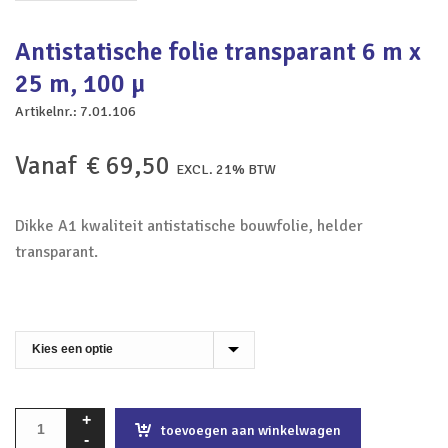
Antistatische folie transparant 6 m x
25 m, 100 µ
Artikelnr.:
7.01.106
Vanaf
€
69,50
EXCL. 21% BTW
Dikke A1 kwaliteit antistatische bouwfolie, helder
transparant.
toevoegen aan winkelwagen