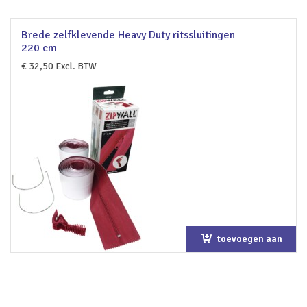
Brede zelfklevende Heavy Duty ritssluitingen
220 cm
€
32,50
Excl. BTW
toevoegen aan
winkelwagen