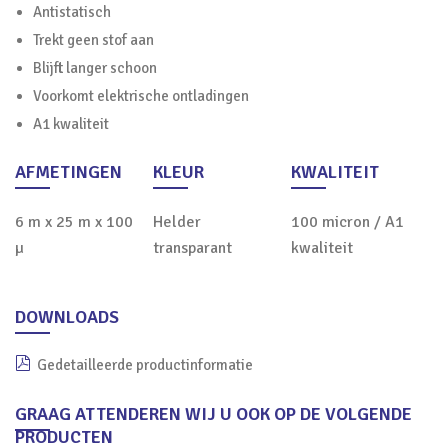
Antistatisch
Trekt geen stof aan
Blijft langer schoon
Voorkomt elektrische ontladingen
A1 kwaliteit
AFMETINGEN
KLEUR
KWALITEIT
6 m x 25 m x 100
Helder
100 micron / A1
µ
transparant
kwaliteit
DOWNLOADS
Gedetailleerde productinformatie
GRAAG ATTENDEREN WIJ U OOK OP DE VOLGENDE
PRODUCTEN