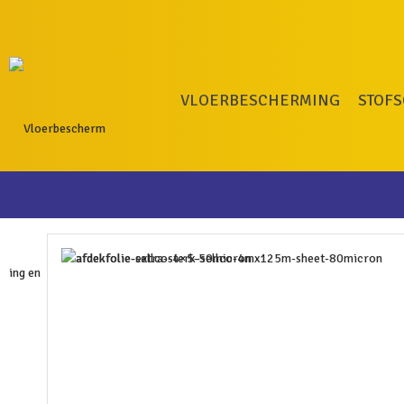
VLOERBESCHERMING
STOF