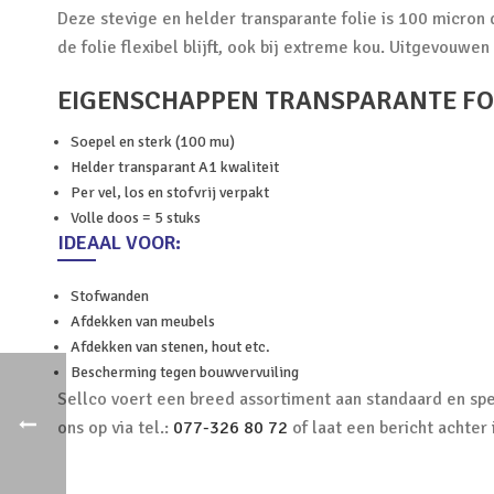
Deze stevige en helder transparante folie is 100 micron 
de folie flexibel blijft, ook bij extreme kou. Uitgevouwe
EIGENSCHAPPEN TRANSPARANTE FOL
Soepel en sterk (100 mu)
Helder transparant A1 kwaliteit
Per vel, los en stofvrij verpakt
Volle doos = 5 stuks
IDEAAL VOOR:
Stofwanden
Afdekken van meubels
Afdekken van stenen, hout etc.
Bescherming tegen bouwvervuiling
Sellco voert een breed assortiment aan standaard en spe
ons op via tel.:
077-326 80 72
of laat een bericht achter