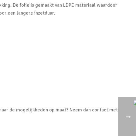
akking. De folie is gemaakt van LDPE materiaal waardoor
voor een langere inzetduur.
uwd naar de mogelijkheden op maat? Neem dan contact met