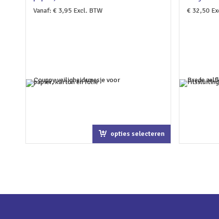
Vanaf:
€
3,95
Excl. BTW
€
32,50
Ex
opties selecteren