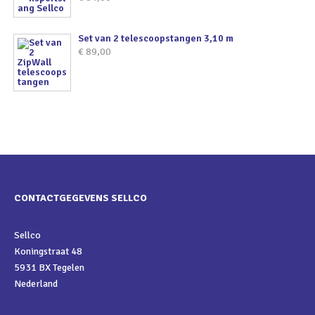
Set van 2 telescoopstangen 3,10 m
€
89,00
CONTACTGEGEVENS SELLCO
Sellco
Koningstraat 48
5931 BX Tegelen
Nederland