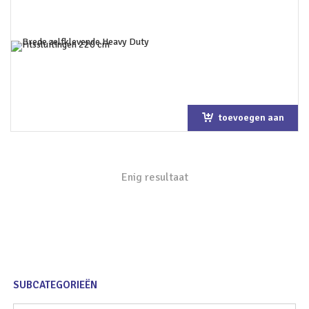
toevoegen aan
winkelwagen
Enig resultaat
SUBCATEGORIEËN