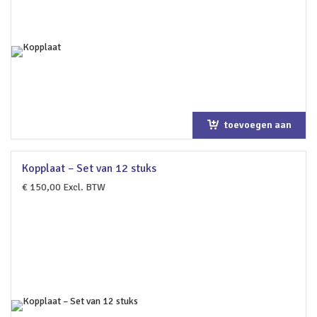
toevoegen aan
winkelwagen
Kopplaat – Set van 12 stuks
€
150,00
Excl. BTW