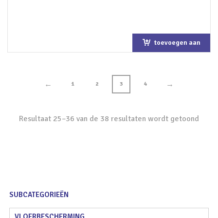
toevoegen aan
winkelwagen
←
→
1
2
3
4
Resultaat 25–36 van de 38 resultaten wordt getoond
SUBCATEGORIEËN
VLOERBESCHERMING