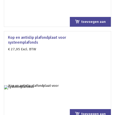
toevoegen aan
winkelwagen
Kop en antislip plafondplaat voor
systeemplafonds
€
27,95
Excl. BTW
toevoegen aan