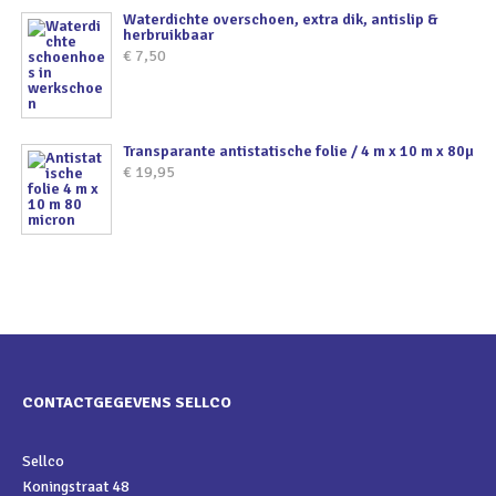
Waterdichte overschoen, extra dik, antislip &
herbruikbaar
€
7,50
Transparante antistatische folie / 4 m x 10 m x 80µ
€
19,95
CONTACTGEGEVENS SELLCO
Sellco
Koningstraat 48