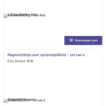
toevoegen aan
winkelwagen
Magneetstrips voor systeemplafond – set van 4
€
62,50
Excl. BTW