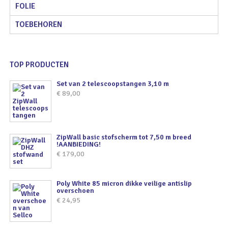
FOLIE
TOEBEHOREN
TOP PRODUCTEN
Set van 2 telescoopstangen 3,10 m
€
89,00
ZipWall basic stofscherm tot 7,50 m breed
!AANBIEDING!
€
179,00
Poly White 85 micron dikke veilige antislip
overschoen
€
24,95