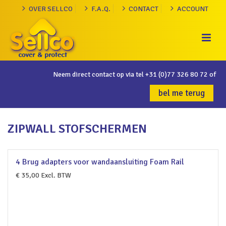
OVER SELLCO
F.A.Q.
CONTACT
ACCOUNT
Neem direct contact op via tel
+31 (0)77 326 80 72
of
bel me terug
ZIPWALL STOFSCHERMEN
4 Brug adapters voor wandaansluiting Foam Rail
€
35,00
Excl. BTW