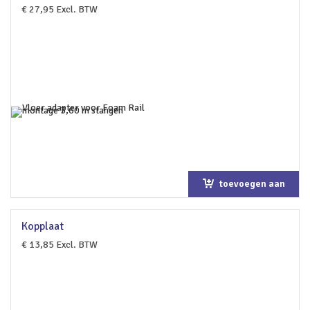
€
27,95
Excl. BTW
toevoegen aan
winkelwagen
Kopplaat
€
13,85
Excl. BTW