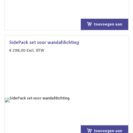
toevoegen aan
winkelwagen
SidePack set voor wandafdichting
€
298,00
Excl. BTW
toevoegen aan