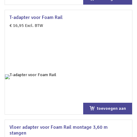
winkelwagen
T-adapter voor Foam Rail
€
16,95
Excl. BTW
toevoegen aan
winkelwagen
Vloer adapter voor Foam Rail montage 3,60 m
stangen