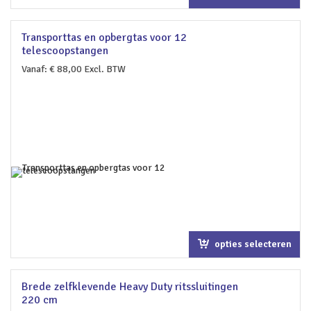
winkelwagen
Transporttas en opbergtas voor 12
telescoopstangen
Vanaf:
€
88,00
Excl. BTW
opties selecteren
Brede zelfklevende Heavy Duty ritssluitingen
220 cm