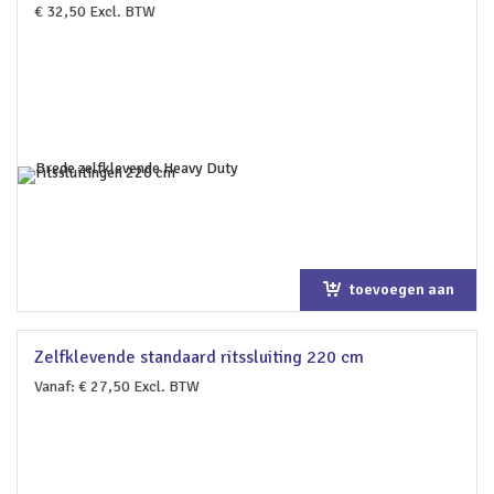
€
32,50
Excl. BTW
toevoegen aan
winkelwagen
Zelfklevende standaard ritssluiting 220 cm
Vanaf:
€
27,50
Excl. BTW