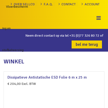
OVER SELLCO
F.A.Q.
CONTACT
ACCOUNT
Neem direct contact op via tel
+31 (0)77 326 80 72
of
bel me terug
WINKEL
Dissipatieve Antistatische ESD Folie 6 m x 25 m
€
204,00
Excl. BTW