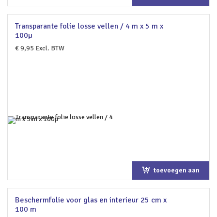
winkelwagen
Transparante folie losse vellen / 4 m x 5 m x
100µ
€
9,95
Excl. BTW
toevoegen aan
winkelwagen
Beschermfolie voor glas en interieur 25 cm x
100 m