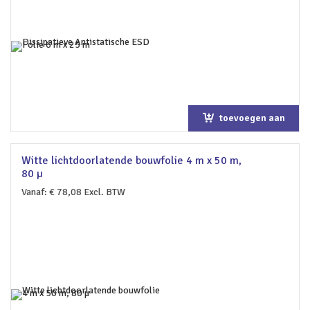
toevoegen aan
winkelwagen
Witte lichtdoorlatende bouwfolie 4 m x 50 m,
80 µ
Vanaf:
€
78,08
Excl. BTW