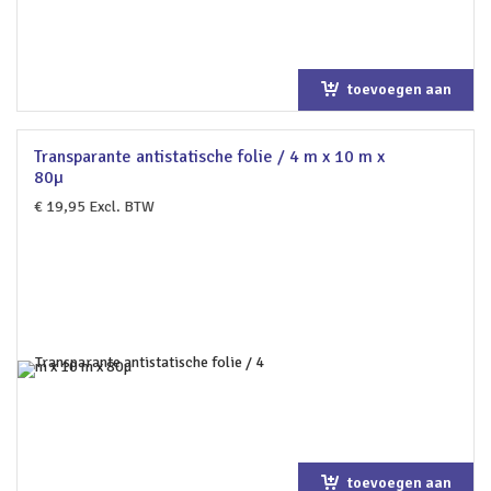
toevoegen aan
winkelwagen
Transparante antistatische folie / 4 m x 10 m x
80µ
€
19,95
Excl. BTW
toevoegen aan