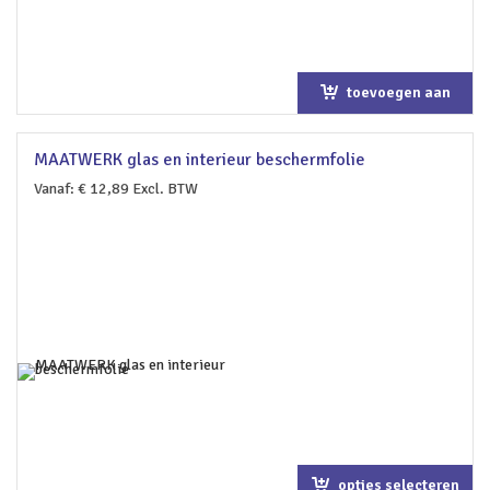
toevoegen aan
winkelwagen
MAATWERK glas en interieur beschermfolie
Vanaf:
€
12,89
Excl. BTW
opties selecteren