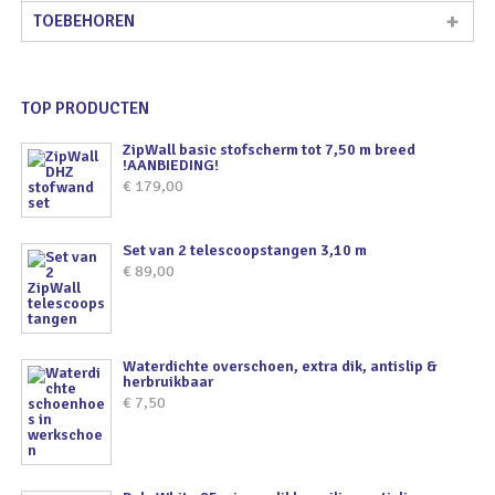
TOEBEHOREN
TOP PRODUCTEN
ZipWall basic stofscherm tot 7,50 m breed
!AANBIEDING!
€
179,00
Set van 2 telescoopstangen 3,10 m
€
89,00
Waterdichte overschoen, extra dik, antislip &
herbruikbaar
€
7,50