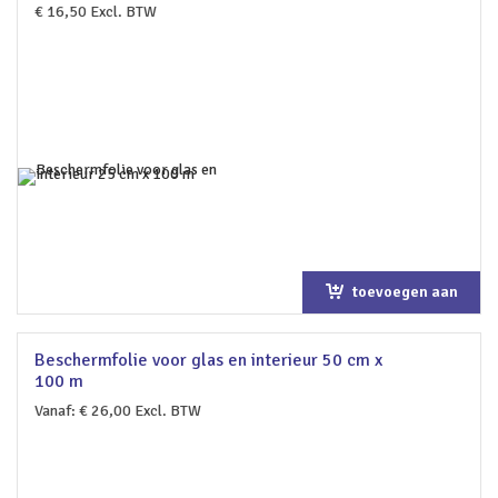
€
16,50
Excl. BTW
toevoegen aan
winkelwagen
Beschermfolie voor glas en interieur 50 cm x
100 m
Vanaf:
€
26,00
Excl. BTW