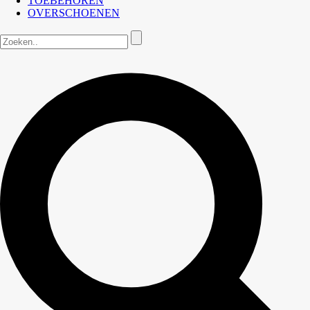
TOEBEHOREN
OVERSCHOENEN